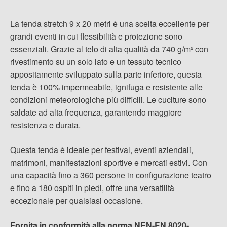
La tenda stretch 9 x 20 metri è una scelta eccellente per
grandi eventi in cui flessibilità e protezione sono
essenziali. Grazie al telo di alta qualità da 740 g/m² con
rivestimento su un solo lato e un tessuto tecnico
appositamente sviluppato sulla parte inferiore, questa
tenda è 100% impermeabile, ignifuga e resistente alle
condizioni meteorologiche più difficili. Le cuciture sono
saldate ad alta frequenza, garantendo maggiore
resistenza e durata.
Questa tenda è ideale per festival, eventi aziendali,
matrimoni, manifestazioni sportive e mercati estivi. Con
una capacità fino a 360 persone in configurazione teatro
e fino a 180 ospiti in piedi, offre una versatilità
eccezionale per qualsiasi occasione.
Fornita in conformità alla norma NEN-EN 8020-