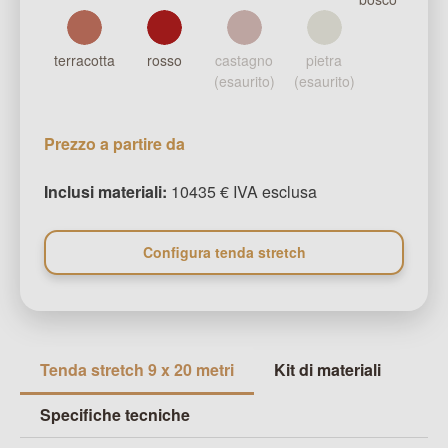
terracotta
rosso
castagno
pietra
(esaurito)
(esaurito)
Prezzo a partire da
Inclusi materiali:
10435 € IVA esclusa
Configura tenda stretch
Tenda stretch 9 x 20 metri
Kit di materiali
Specifiche tecniche