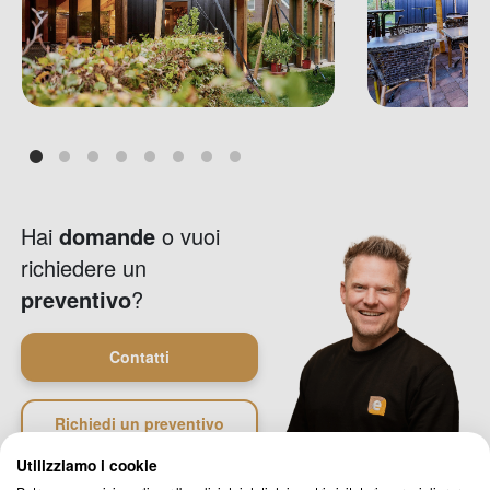
Hai
domande
o vuoi
richiedere un
preventivo
?
Contatti
Richiedi un preventivo
Utilizziamo i cookie