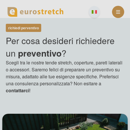
Skip
to
content
richiedi perventivo
Per cosa desideri richiedere
un
preventivo
?
Scegli tra le nostre tende stretch, coperture, pareti laterali
o accessori. Saremo felici di preparare un preventivo su
misura, adattato alle tue esigenze specifiche. Preferisci
una consulenza personalizzata? Non esitare a
contattarci
!