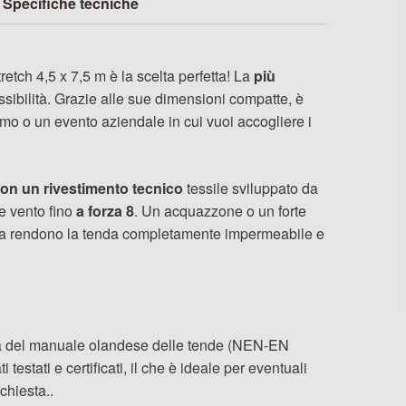
Specifiche tecniche
etch 4,5 x 7,5 m è la scelta perfetta! La
più
ssibilità. Grazie alle sue dimensioni compatte, è
imo o un evento aziendale in cui vuoi accogliere i
 con un rivestimento tecnico
tessile sviluppato da
e vento fino
a forza 8
. Un acquazzone o un forte
za rendono la tenda completamente impermeabile e
uida del manuale olandese delle tende (NEN-EN
i testati e certificati, il che è ideale per eventuali
chiesta..