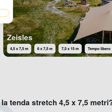
Zeisles
4,5 x 7,5 m
6 x 7,5 m
7,5 x 15 m
Tempo libero
la tenda stretch 4,5 x 7,5 metri