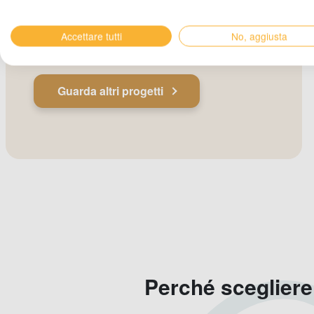
Scopri la
tenda stretch
Accettare tutti
No, aggiusta
4,5 x 7,5 metri
in azione
Guarda altri progetti
Perché scegliere 