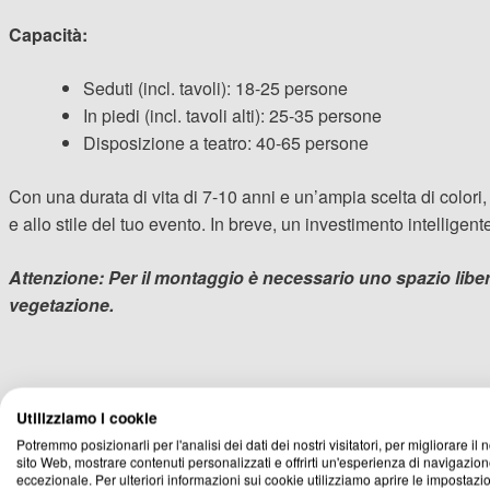
Capacità:
Seduti (incl. tavoli): 18-25 persone
In piedi (incl. tavoli alti): 25-35 persone
Disposizione a teatro: 40-65 persone
Con una durata di vita di 7-10 anni e un’ampia scelta di colori
e allo stile del tuo evento. In breve, un investimento intelligent
Attenzione: Per il montaggio è necessario uno spazio libero
vegetazione.
Utilizziamo i cookie
Potremmo posizionarli per l'analisi dei dati dei nostri visitatori, per migliorare il 
sito Web, mostrare contenuti personalizzati e offrirti un'esperienza di navigazio
eccezionale. Per ulteriori informazioni sui cookie utilizziamo aprire le impostazio