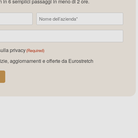
h in 6 semplici passaggi in meno di 2 ore.
Nome
dell’azienda
sulla privacy
(Required)
izie, aggiornamenti e offerte da Eurostretch