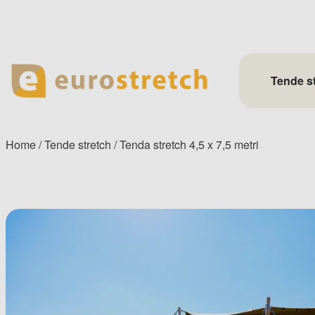
Skip
to
content
Tende s
Home
/
Tende stretch
/ Tenda stretch 4,5 x 7,5 metri