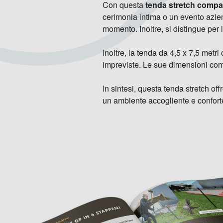
Con questa
tenda stretch compa
cerimonia intima o un evento aziend
momento. Inoltre, si distingue per la
Inoltre, la tenda da 4,5 x 7,5 metri
impreviste. Le sue dimensioni comp
In sintesi, questa tenda stretch of
un ambiente accogliente e confortev