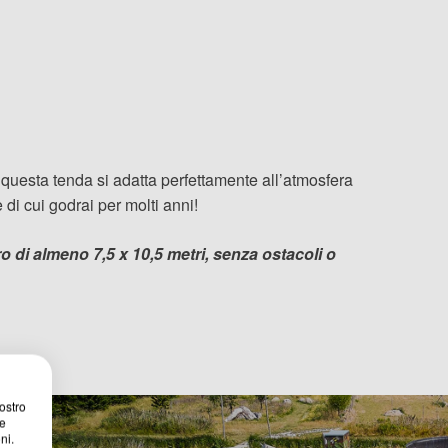
, questa tenda si adatta perfettamente all’atmosfera
e di cui godrai per molti anni!
 di almeno 7,5 x 10,5 metri, senza ostacoli o
nostro
ne
ni.