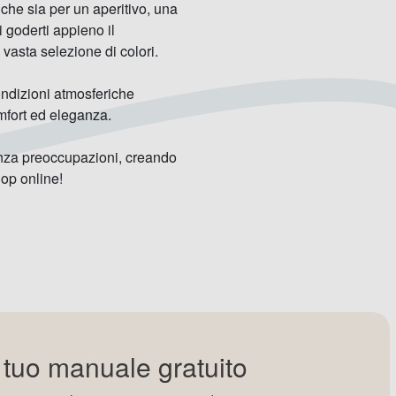
che sia per un aperitivo, una
 goderti appieno il
a vasta selezione di colori.
condizioni atmosferiche
omfort ed eleganza.
senza preoccupazioni, creando
hop online!
l tuo manuale gratuito