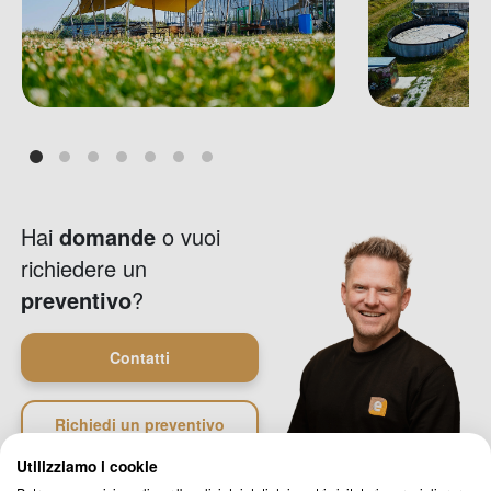
Hai
domande
o vuoi
richiedere un
preventivo
?
Contatti
Richiedi un preventivo
Utilizziamo i cookie