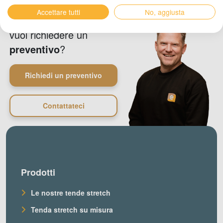
Accettare tutti
No, aggiusta
Hai delle
domande
o
vuoi richiedere un
preventivo
?
Richiedi un preventivo
Contattateci
Prodotti
Le nostre tende stretch
Tenda stretch su misura