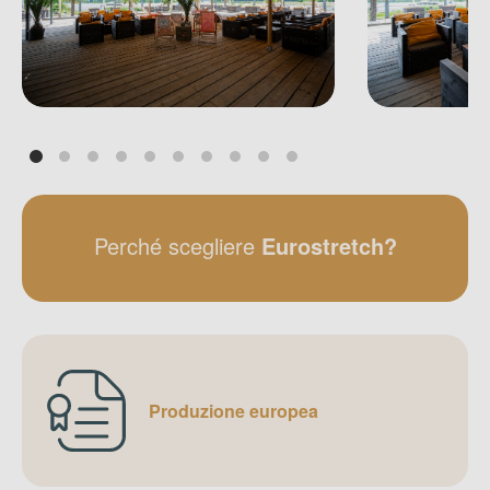
Perché scegliere
Eurostretch?
Produzione europea