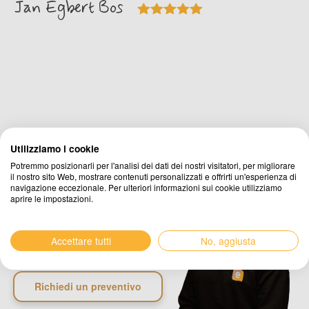
Jan Egbert Bos
Utilizziamo i cookie
Hai
domande
o vuoi
Potremmo posizionarli per l'analisi dei dati dei nostri visitatori, per migliorare
il nostro sito Web, mostrare contenuti personalizzati e offrirti un'esperienza di
richiedere un
navigazione eccezionale. Per ulteriori informazioni sui cookie utilizziamo
aprire le impostazioni.
preventivo
?
Accettare tutti
No, aggiusta
Contatti
Richiedi un preventivo