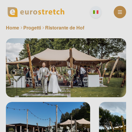
Skip
to
content
Home
Progetti
Ristorante de Hof